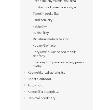
Přenosná chytrá mini tiskárna
Počítačové klávesnice a myši
Taneční podložka
Parní žehličky
Nabíječky
3D tiskárny
Miniaturní mobilní telefon
Hodiny/Spínače
Dotykové rukavice pro mobilní
telefony
Světelný LED panel ovládaný pomocí
hudby
Kosmetika, zdraví a krása
Sport a outdoor
Auto-moto
Kancelář a papírnictví
Dárkové předměty