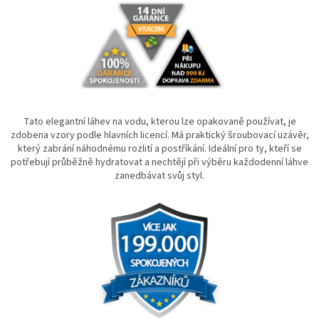
Tato elegantní láhev na vodu, kterou lze opakovaně používat, je
zdobena vzory podle hlavních licencí. Má praktický šroubovací uzávěr,
který zabrání náhodnému rozlití a postříkání. Ideální pro ty, kteří se
potřebují průběžně hydratovat a nechtějí při výběru každodenní láhve
zanedbávat svůj styl.