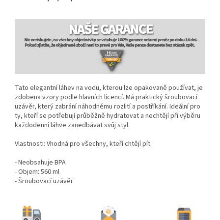
Tato elegantní láhev na vodu, kterou lze opakovaně používat, je
zdobena vzory podle hlavních licencí. Má praktický šroubovací
uzávěr, který zabrání náhodnému rozlití a postříkání. Ideální pro
ty, kteří se potřebují průběžně hydratovat a nechtějí při výběru
každodenní láhve zanedbávat svůj styl.
Vlastnosti: Vhodná pro všechny, kteří chtějí pít:
- Neobsahuje BPA
- Objem: 560 ml
- Šroubovací uzávěr