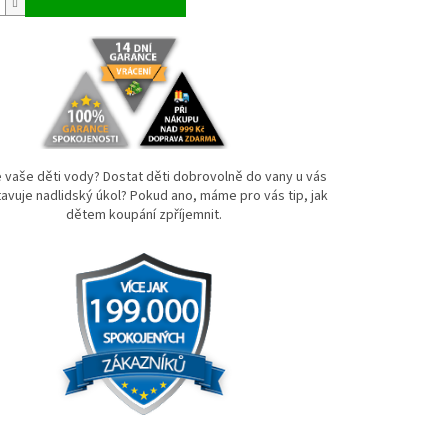
e vaše děti vody? Dostat děti dobrovolně do vany u vás
avuje nadlidský úkol? Pokud ano, máme pro vás tip, jak
dětem koupání zpříjemnit.