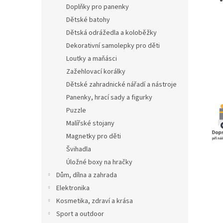
Doplňky pro panenky
Dětské batohy
Dětská odrážedla a koloběžky
Dekorativní samolepky pro děti
Loutky a maňásci
Zažehlovací korálky
Dětské zahradnické nářadí a nástroje
Panenky, hrací sady a figurky
Puzzle
Malířské stojany
Magnetky pro děti
Švihadla
Úložné boxy na hračky
Dům, dílna a zahrada
Elektronika
Kosmetika, zdraví a krása
Sport a outdoor