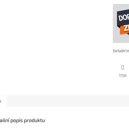
Detailní 
TISK
s
ailní popis produktu