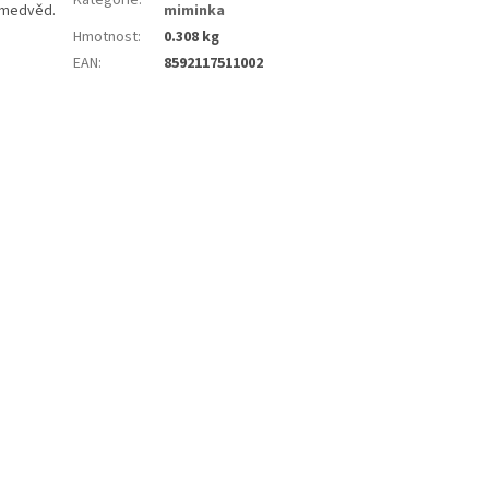
í medvěd.
miminka
Hmotnost
:
0.308 kg
EAN
:
8592117511002