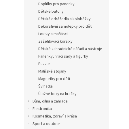
Doplňky pro panenky
Dětské batohy
Dětská odrážedla a koloběžky
Dekorativní samolepky pro děti
Loutky a maňásci
Zažehlovací korálky
Dětské zahradnické nářadí a nástroje
Panenky, hrací sady a figurky
Puzzle
Malířské stojany
Magnetky pro děti
Švihadla
Úložné boxy na hračky
Dům, dílna a zahrada
Elektronika
Kosmetika, zdraví a krása
Sport a outdoor