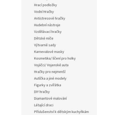
Hrací podložky
Vodní Hračky
Antistresové hračky
Hudební nástroje
Vzdělávací hračky
Dětské míče
Výtvarné sady
Karnevalové masky
Kosmetika/ líčení pro holky
Vojáčci/ Vojenské auta
Hračky pro nejmenší
Autíčka a jiné modely
Figurky a zvířátka
DIY hračky
Diamantové malování
Létající draci
Příslušenství k dětským kuchyňkám