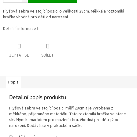
Plyšová zebra ve stojící pozici o velikosti 28cm. Měkká a roztomilá
hračka vhodná pro děti od narození.
Detailní informace
ZEPTAT SE
SDÍLET
Popis
Detailní popis produktu
Plyšová zebra ve stojící pozici měří 28cm a je vyrobena z
měkkého, příjemného materiálu. Tato roztomilá hračka se stane
skvělým kamarádem pro mazlení i hru. Vhodná pro děti již od
narození. Dodává se v praktickém sáčku.