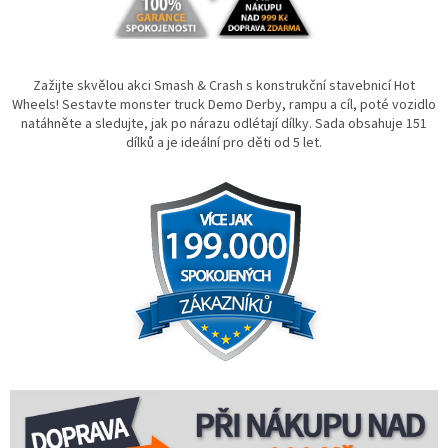
Zažijte skvělou akci Smash & Crash s konstrukční stavebnicí Hot
Wheels! Sestavte monster truck Demo Derby, rampu a cíl, poté vozidlo
natáhněte a sledujte, jak po nárazu odlétají dílky. Sada obsahuje 151
dílků a je ideální pro děti od 5 let.