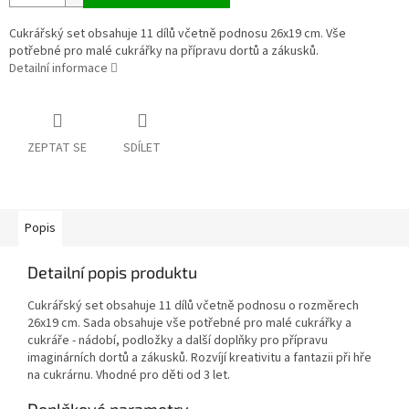
Cukrářský set obsahuje 11 dílů včetně podnosu 26x19 cm. Vše
potřebné pro malé cukrářky na přípravu dortů a zákusků.
Detailní informace
ZEPTAT SE
SDÍLET
Popis
Detailní popis produktu
Cukrářský set obsahuje 11 dílů včetně podnosu o rozměrech
26x19 cm. Sada obsahuje vše potřebné pro malé cukrářky a
cukráře - nádobí, podložky a další doplňky pro přípravu
imaginárních dortů a zákusků. Rozvíjí kreativitu a fantazii při hře
na cukrárnu. Vhodné pro děti od 3 let.