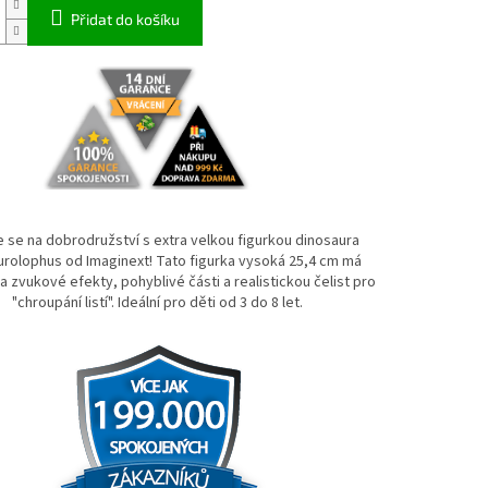
Přidat do košíku
e se na dobrodružství s extra velkou figurkou dinosaura
urolophus od Imaginext! Tato figurka vysoká 25,4 cm má
a zvukové efekty, pohyblivé části a realistickou čelist pro
"chroupání listí". Ideální pro děti od 3 do 8 let.