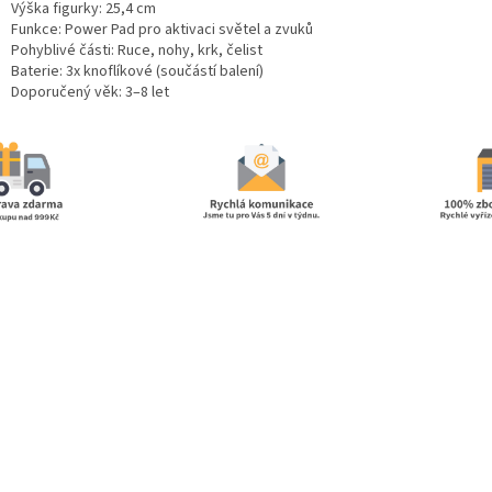
Výška figurky: 25,4 cm
Funkce: Power Pad pro aktivaci světel a zvuků
Pohyblivé části: Ruce, nohy, krk, čelist
Baterie: 3x knoflíkové (součástí balení)
Doporučený věk: 3–8 let