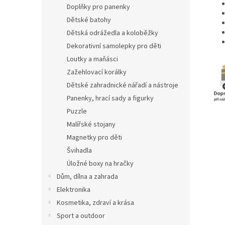
Doplňky pro panenky
Dětské batohy
Dětská odrážedla a koloběžky
Dekorativní samolepky pro děti
Loutky a maňásci
Zažehlovací korálky
Dětské zahradnické nářadí a nástroje
Panenky, hrací sady a figurky
Puzzle
Malířské stojany
Magnetky pro děti
Švihadla
Úložné boxy na hračky
Dům, dílna a zahrada
Elektronika
Kosmetika, zdraví a krása
Sport a outdoor