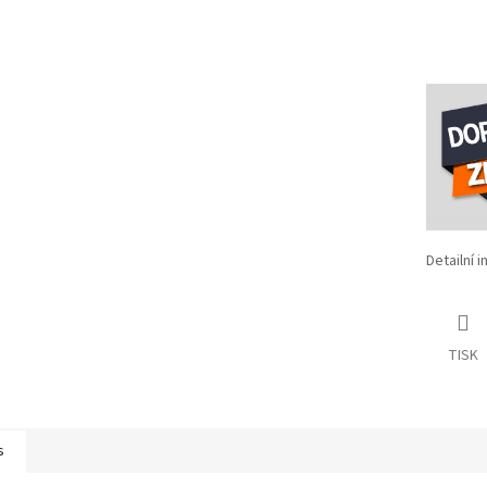
Detailní 
TISK
s