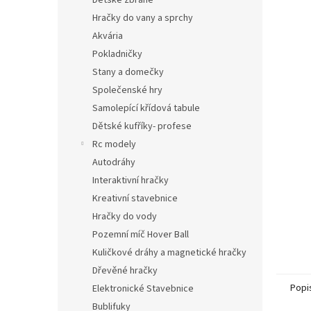
Dětské zbraně
Hračky do vany a sprchy
Akvária
Pokladničky
Stany a domečky
Společenské hry
Samolepící křídová tabule
Dětské kufříky- profese
Rc modely
Autodráhy
Interaktivní hračky
Kreativní stavebnice
Hračky do vody
Pozemní míč Hover Ball
Kuličkové dráhy a magnetické hračky
Dřevěné hračky
Popi
Elektronické Stavebnice
Bublifuky