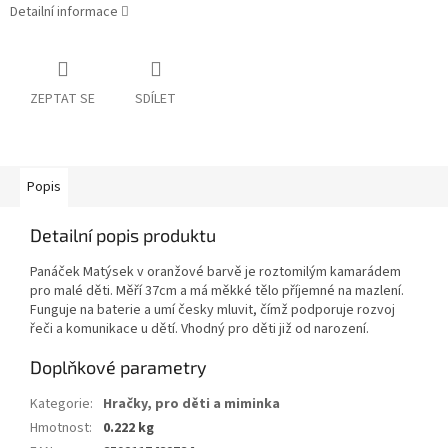
Detailní informace
ZEPTAT SE
SDÍLET
Popis
Detailní popis produktu
Panáček Matýsek v oranžové barvě je roztomilým kamarádem
pro malé děti. Měří 37cm a má měkké tělo příjemné na mazlení.
Funguje na baterie a umí česky mluvit, čímž podporuje rozvoj
řeči a komunikace u dětí. Vhodný pro děti již od narození.
Doplňkové parametry
Kategorie
:
Hračky, pro děti a miminka
Hmotnost
:
0.222 kg