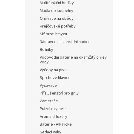
Multifunkční budíky
Madla do koupelny
Ohřívače na obědy
Krejčovské potřeby
Síť proti hmyzu
Nástavce na zahradní hadice
Botníky
Vodovodní baterie na okamžitý ohřev
vody
Výčepy na pivo
Sprchové hlavice
Vysavače
Příslušenství pro grily
Zametače
Pulzní oxymetr
Aroma difuzéry
Baterie - Alkalické
Sedací vaky