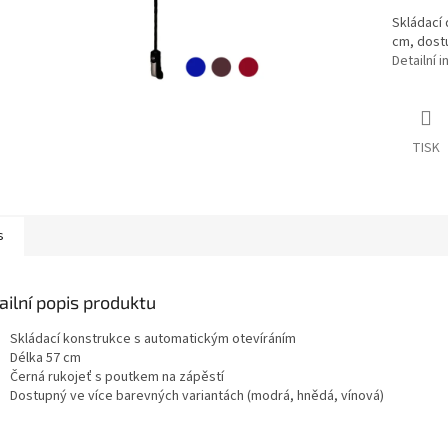
Skládací 
cm, dostu
Detailní 
TISK
s
ailní popis produktu
Skládací konstrukce s automatickým otevíráním
Délka 57 cm
Černá rukojeť s poutkem na zápěstí
Dostupný ve více barevných variantách (modrá, hnědá, vínová)