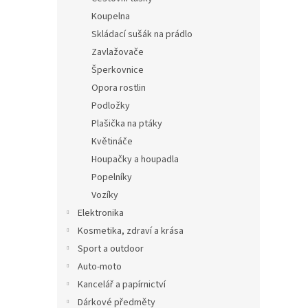
Koupelna
Skládací sušák na prádlo
Zavlažovače
Šperkovnice
Opora rostlin
Podložky
Plašička na ptáky
Květináče
Houpačky a houpadla
Popelníky
Vozíky
Elektronika
Kosmetika, zdraví a krása
Sport a outdoor
Auto-moto
Kancelář a papírnictví
Dárkové předměty