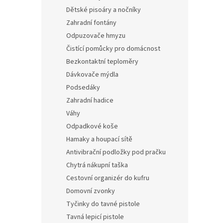
Dětské pisoáry a nočníky
Zahradní fontány
Odpuzovače hmyzu
Čistící pomůcky pro domácnost
Bezkontaktní teploměry
Dávkovače mýdla
Podsedáky
Zahradní hadice
Váhy
Odpadkové koše
Hamaky a houpací sítě
Antivibrační podložky pod pračku
Chytrá nákupní taška
Cestovní organizér do kufru
Domovní zvonky
Tyčinky do tavné pistole
Tavná lepicí pistole