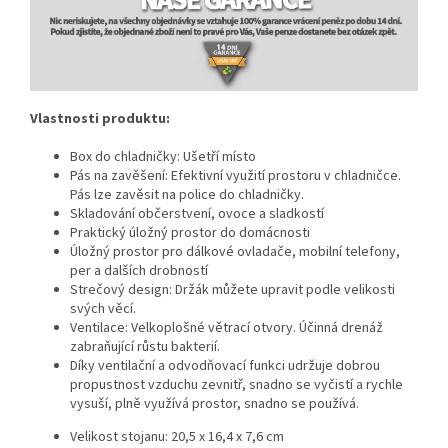
Vlastnosti produktu:
Box do chladničky: Ušetří místo
Pás na zavěšení: Efektivní využití prostoru v chladničce.
Pás lze zavěsit na police do chladničky.
Skladování občerstvení, ovoce a sladkostí
Praktický úložný prostor do domácnosti
Úložný prostor pro dálkové ovladače, mobilní telefony,
per a dalších drobností
Strečový design:
Držák můžete upravit podle velikosti
svých věcí.
Ventilace:
Velkoplošné větrací otvory. Účinná drenáž
zabraňující růstu bakterií.
Díky ventilační a odvodňovací funkci udržuje dobrou
propustnost vzduchu zevnitř, snadno se vyčistí a rychle
vysuší, plně využívá prostor, snadno se používá.
Velikost stojanu: 20,5 x 16,4 x 7,6 cm