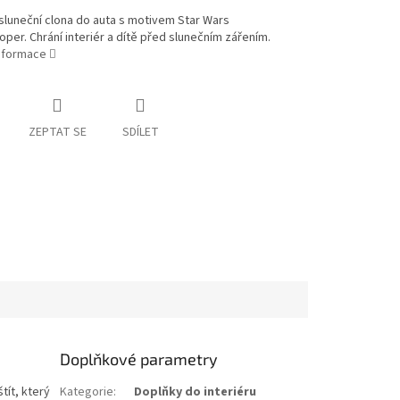
sluneční clona do auta s motivem Star Wars
per. Chrání interiér a dítě před slunečním zářením.
informace
ZEPTAT SE
SDÍLET
Doplňkové parametry
tít, který
Kategorie
:
Doplňky do interiéru