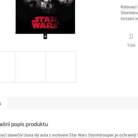
Rolovací 
Stormtroo
Detailní 
TISK
s
ailní popis produktu
vací sluneční clona do auta s motivem Star Wars Stormtrooper je ochranný š