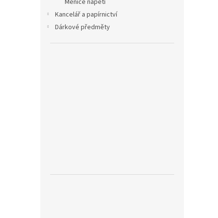
Měniče napětí
Kancelář a papírnictví
Dárkové předměty