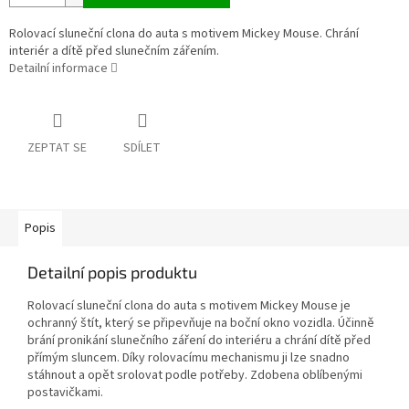
Rolovací sluneční clona do auta s motivem Mickey Mouse. Chrání
interiér a dítě před slunečním zářením.
Detailní informace
ZEPTAT SE
SDÍLET
Popis
Detailní popis produktu
Rolovací sluneční clona do auta s motivem Mickey Mouse je
ochranný štít, který se připevňuje na boční okno vozidla. Účinně
brání pronikání slunečního záření do interiéru a chrání dítě před
přímým sluncem. Díky rolovacímu mechanismu ji lze snadno
stáhnout a opět srolovat podle potřeby. Zdobena oblíbenými
postavičkami.