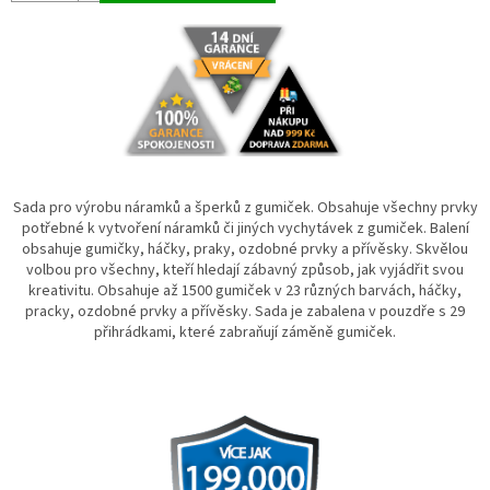
Sada pro výrobu náramků a šperků z gumiček. Obsahuje všechny prvky
potřebné k vytvoření náramků či jiných vychytávek z gumiček. Balení
obsahuje gumičky, háčky, praky, ozdobné prvky a přívěsky. Skvělou
volbou pro všechny, kteří hledají zábavný způsob, jak vyjádřit svou
kreativitu. Obsahuje až 1500 gumiček v 23 různých barvách, háčky,
pracky, ozdobné prvky a přívěsky. Sada je zabalena v pouzdře s 29
přihrádkami, které zabraňují záměně gumiček.