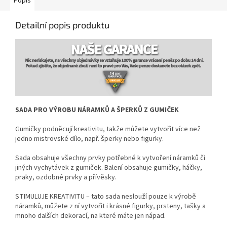
Popis
Detailní popis produktu
SADA PRO VÝROBU NÁRAMKŮ A ŠPERKŮ Z GUMIČEK
Gumičky podněcují kreativitu, takže můžete vytvořit více než
jedno mistrovské dílo, např. šperky nebo figurky.
Sada obsahuje všechny prvky potřebné k vytvoření náramků či
jiných vychytávek z gumiček. Balení obsahuje gumičky, háčky,
praky, ozdobné prvky a přívěsky.
STIMULUJE KREATIVITU – tato sada neslouží pouze k výrobě
náramků, můžete z ní vytvořit i krásné figurky, prsteny, tašky a
mnoho dalších dekorací, na které máte jen nápad.