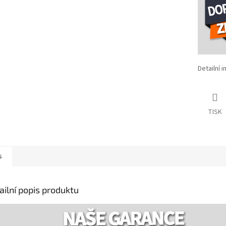
Detailní 
TISK
s
ailní popis produktu