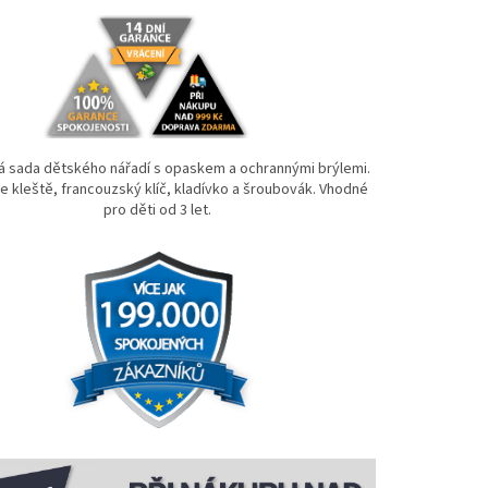
á sada dětského nářadí s opaskem a ochrannými brýlemi.
 kleště, francouzský klíč, kladívko a šroubovák. Vhodné
pro děti od 3 let.