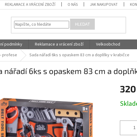
REKLAMACE A VRÁCENÍ ZBOŽÍ
O NÁS
JAK NAKUPOVAT
KON
HLEDAT
ní podmínky
Reklamace a vrácení zboží
Velkoobchod
y- profese
Sada nářadí 6ks s opaskem 83 cm a doplňky v krabičce
 nářadí 6ks s opaskem 83 cm a doplňk
320
Měrná
Skla
cena: