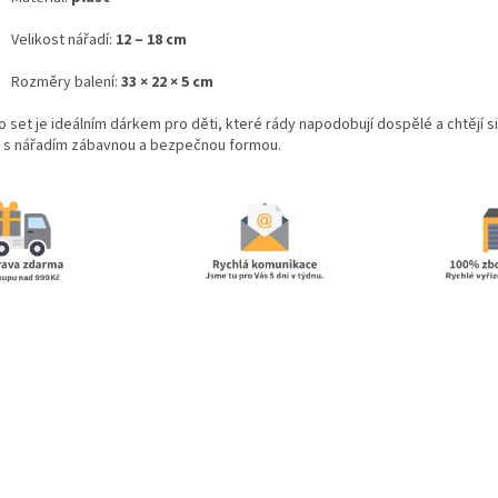
Velikost nářadí:
12 – 18 cm
Rozměry balení:
33 × 22 × 5 cm
o set je ideálním dárkem pro děti, které rády napodobují dospělé a chtějí s
i s nářadím zábavnou a bezpečnou formou.