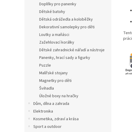
Doplňky pro panenky
Dětské batohy
Dětská odrážedla a koloběžky
Dekorativní samolepky pro děti
Tent
Loutky a maňásci
prác
Zažehlovací korálky
Dětské zahradnické nářadí a nástroje
Panenky, hrací sady a figurky
Puzzle
Malířské stojany
Magnetky pro děti
Švihadla
Úložné boxy na hračky
Dům, dílna a zahrada
Elektronika
Kosmetika, zdraví a krása
Sport a outdoor