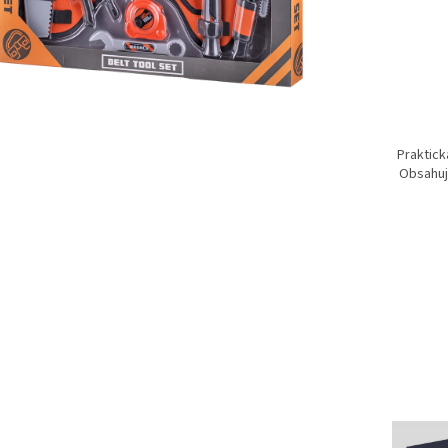
Praktick
Obsahuje