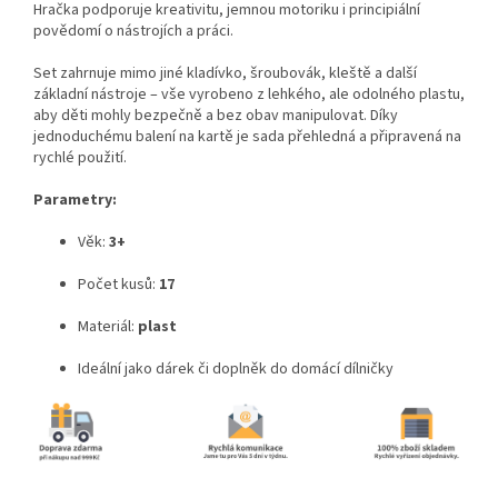
Hračka podporuje kreativitu, jemnou motoriku i principiální
povědomí o nástrojích a práci.
Set zahrnuje mimo jiné kladívko, šroubovák, kleště a další
základní nástroje – vše vyrobeno z lehkého, ale odolného plastu,
aby děti mohly bezpečně a bez obav manipulovat. Díky
jednoduchému balení na kartě je sada přehledná a připravená na
rychlé použití.
Parametry:
Věk:
3+
Počet kusů:
17
Materiál:
plast
Ideální jako dárek či doplněk do domácí dílničky