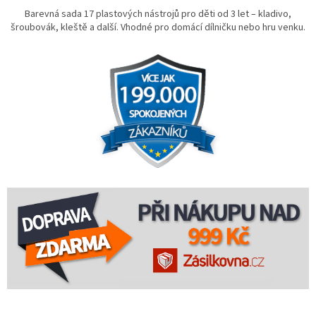
Barevná sada 17 plastových nástrojů pro děti od 3 let – kladivo,
šroubovák, kleště a další. Vhodné pro domácí dílničku nebo hru venku.