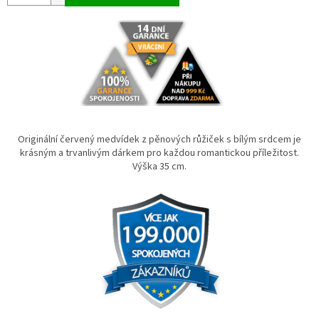
Originální červený medvídek z pěnových růžiček s bílým srdcem je
krásným a trvanlivým dárkem pro každou romantickou příležitost.
Výška 35 cm.