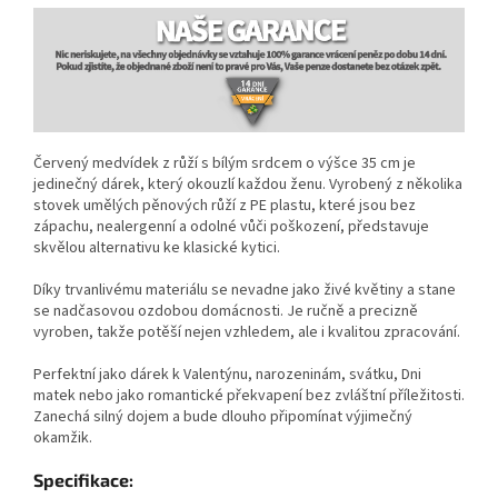
Červený medvídek z růží s bílým srdcem o výšce 35 cm je
jedinečný dárek, který okouzlí každou ženu. Vyrobený z několika
stovek umělých pěnových růží z PE plastu, které jsou bez
zápachu, nealergenní a odolné vůči poškození, představuje
skvělou alternativu ke klasické kytici.
Díky trvanlivému materiálu se nevadne jako živé květiny a stane
se nadčasovou ozdobou domácnosti. Je ručně a precizně
vyroben, takže potěší nejen vzhledem, ale i kvalitou zpracování.
Perfektní jako dárek k Valentýnu, narozeninám, svátku, Dni
matek nebo jako romantické překvapení bez zvláštní příležitosti.
Zanechá silný dojem a bude dlouho připomínat výjimečný
okamžik.
Specifikace: