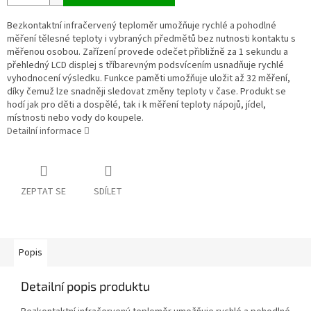
Bezkontaktní infračervený teploměr umožňuje rychlé a pohodlné
měření tělesné teploty i vybraných předmětů bez nutnosti kontaktu s
měřenou osobou. Zařízení provede odečet přibližně za 1 sekundu a
přehledný LCD displej s tříbarevným podsvícením usnadňuje rychlé
vyhodnocení výsledku. Funkce paměti umožňuje uložit až 32 měření,
díky čemuž lze snadněji sledovat změny teploty v čase. Produkt se
hodí jak pro děti a dospělé, tak i k měření teploty nápojů, jídel,
místnosti nebo vody do koupele.
Detailní informace
ZEPTAT SE
SDÍLET
Popis
Detailní popis produktu