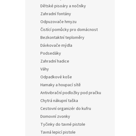
Dětské pisoáry a nočníky
Zahradní fontány
Odpuzovače hmyzu
Čistící pomůcky pro domácnost
Bezkontaktní teploměry
Dávkovače mýdla
Podsedáky
Zahradní hadice
Váhy
Odpadkové koše
Hamaky a houpací sítě
Antivibrační podložky pod pračku
Chytrá nákupní taška
Cestovní organizér do kufru
Domovní zvonky
Tyčinky do tavné pistole
Tavná lepicí pistole