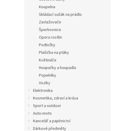
Koupelna
Skládací sušák na prádlo
Zavlažovače
Šperkovnice
Opora rostlin
Podložky
Plašička na ptáky
Květináče
Houpačky a houpadla
Popelníky
Vozíky
Elektronika
Kosmetika, zdraví a krása
Sport a outdoor
Auto-moto
Kancelář a papírnictví
Dárkové předměty