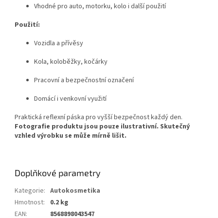
Vhodné pro auto, motorku, kolo i další použití
Použití:
Vozidla a přívěsy
Kola, koloběžky, kočárky
Pracovní a bezpečnostní označení
Domácí i venkovní využití
Praktická reflexní páska pro vyšší bezpečnost každý den.
Fotografie produktu jsou pouze ilustrativní. Skutečný
vzhled výrobku se může mírně lišit.
Doplňkové parametry
Kategorie
:
Autokosmetika
Hmotnost
:
0.2 kg
EAN
:
8568898043547